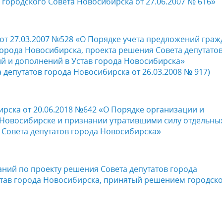
городского Совета Новосибирска от 27.06.2007 № 616»
от 27.03.2007 №528 «О Порядке учета предложений граж
 города Новосибирска, проекта решения Совета депутато
й и дополнений в Устав города Новосибирска»
депутатов города Новосибирска от 26.03.2008 № 917)
рска от 20.06.2018 №642 «О Порядке организации и
 Новосибирске и признании утратившими силу отдельны
 Совета депутатов города Новосибирска»
аний по проекту решения Совета депутатов города
тав города Новосибирска, принятый решением городск