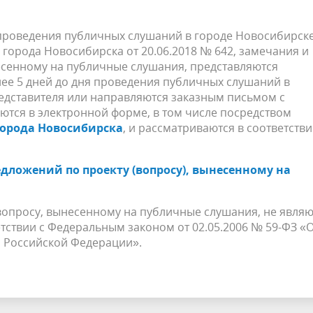
 проведения публичных слушаний в городе Новосибирске
города Новосибирска от 20.06.2018 № 642, замечания и
есенному на публичные слушания, представляются
ее 5 дней до дня проведения публичных слушаний в
едставителя или направляются заказным письмом с
ются в электронной форме, в том числе посредством
города Новосибирска
, и рассматриваются в соответстви
ложений по проекту (вопросу), вынесенному на
вопросу, вынесенному на публичные слушания, не являю
ствии с Федеральным законом от 02.05.2006 № 59-ФЗ «
 Российской Федерации».