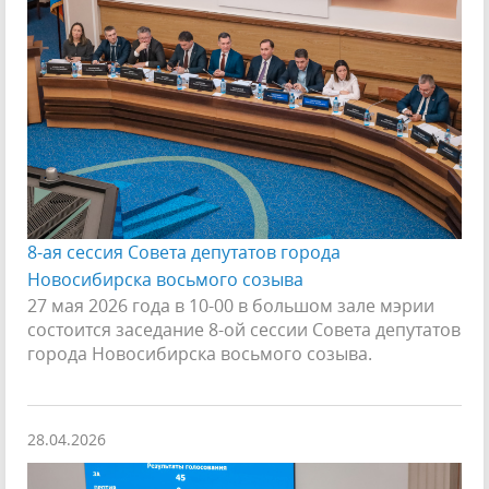
8-ая сессия Совета депутатов города
Новосибирска восьмого созыва
27 мая 2026 года в 10-00 в большом зале мэрии
состоится заседание 8-ой сессии Совета депутатов
города Новосибирска восьмого созыва.
28.04.2026