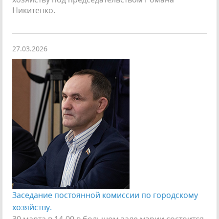
Никитенко.
27.03.2026
Заседание постоянной комиссии по городскому
хозяйству.
30 марта в 14-00 в большом зале мэрии состоится