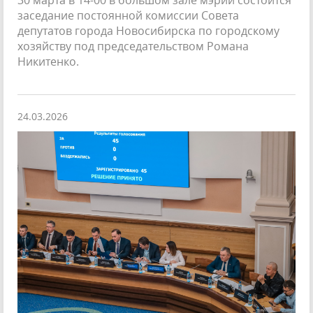
заседание постоянной комиссии Совета
депутатов города Новосибирска по городскому
хозяйству под председательством Романа
Никитенко.
24.03.2026