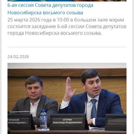
6-ая сессия Совета депутатов города
Новосибирска восьмого созыва
25 марта 2026 года в 10-00 в большом зале мэрии
состоится заседание 6-ой сессии Совета депутатов
города Новосибирска восьмого созыва.
24.02.2026