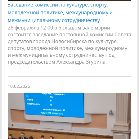
Заседание комиссии по культуре, спорту,
молодежной политике, международному и
межмуниципальному сотрудничеству
26 февраля в 12-00 в большом зале мэрии
состоится заседание постоянной комиссии Совета
депутатов города Новосибирска по культуре,
спорту, молодежной политике, международному
и межмуниципальному сотрудничеству под
председательством Александра Згурина.
10.02.2026