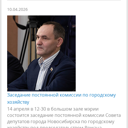
10.04.2026
Заседание постоянной комиссии по городскому
хозяйству
14 апреля в 12-30 в большом зале мэрии
состоится заседание постоянной комиссии Совета
депутатов города Новосибирска по городскому
хозяйству под председательством Романа