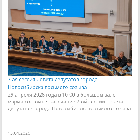
7-ая сессия Совета депутатов города
Новосибирска восьмого созыва
29 апреля 2026 года в 10-00 в большом зале
мэрии состоится заседание 7-ой сессии Совета
депутатов города Новосибирска восьмого созыва.
13.04.2026