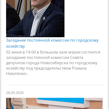
Заседание постоянной комиссии по городскому
хозяйству
02 июня в 14-00 в большом зале мэрии состоится
заседание постоянной комиссии Совета
депутатов города Новосибирска по городскому
хозяйству под председательством Романа
Никитенко.
26.05.2026